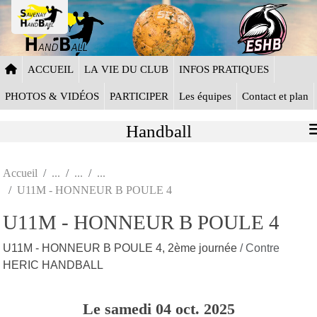
Panneau de gestion des cookies
ACCUEIL
LA VIE DU CLUB
INFOS PRATIQUES
PHOTOS & VIDÉOS
PARTICIPER
Les équipes
Contact et plan
Handball
Accueil
U11M - HONNEUR B POULE 4
U11M - HONNEUR B POULE 4
U11M - HONNEUR B POULE 4, 2ème journée
/ Contre
HERIC HANDBALL
Le
samedi
04
oct.
2025