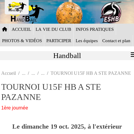
Panneau de gestion des cookies
ACCUEIL
LA VIE DU CLUB
INFOS PRATIQUES
PHOTOS & VIDÉOS
PARTICIPER
Les équipes
Contact et plan
Handball
Accueil
TOURNOI U15F HB A STE PAZANNE
TOURNOI U15F HB A STE
PAZANNE
1ère journée
Le
dimanche
19
oct.
2025
, à l'extérieur